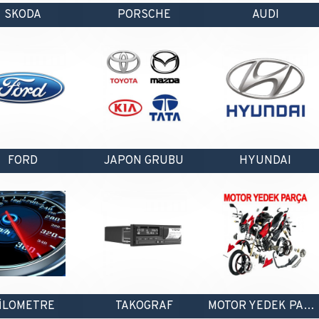
SKODA
PORSCHE
AUDI
FORD
JAPON GRUBU
HYUNDAI
İLOMETRE
TAKOGRAF
MOTOR YEDEK PARÇA