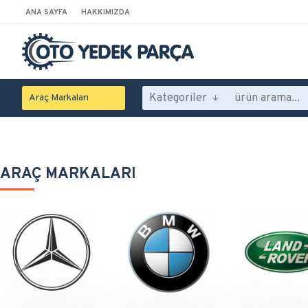
ANA SAYFA
HAKKIMIZDA
Kategoriler
Araç Markaları
ARAÇ MARKALARI