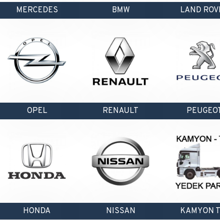
MERCEDES
BMW
LAND ROV
OPEL
RENAULT
PEUGEO
HONDA
NISSAN
KAMYON T