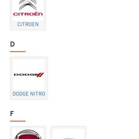
CITROEN
D
DODGE NITRO
F