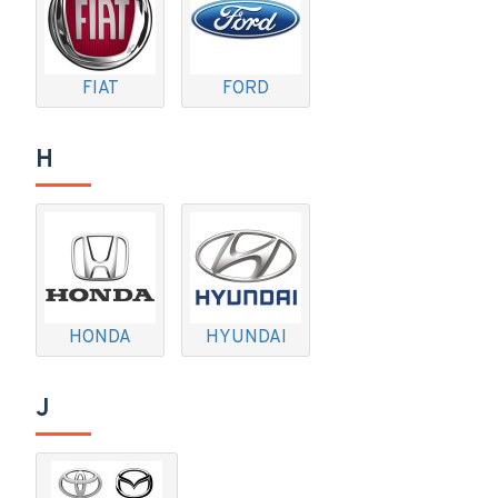
FIAT
FORD
H
HONDA
HYUNDAI
J