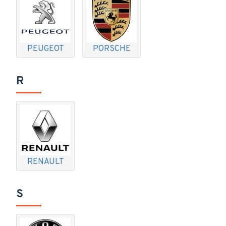
PEUGEOT
PORSCHE
R
RENAULT
S