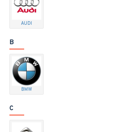
AUDI
B
BMW
C