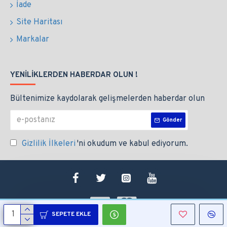
İade
Site Haritası
Markalar
YENILIKLERDEN HABERDAR OLUN !
Bültenimize kaydolarak gelişmelerden haberdar olun
Gönder
Gizlilik İlkeleri
'ni okudum ve kabul ediyorum.
SEPETE EKLE
Copyright © 2021, Altek Endüstri