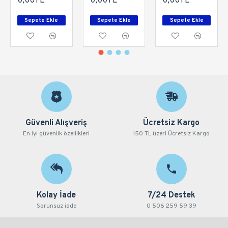
0,00TL
0,00TL
0,00TL
Sepete Ekle
Sepete Ekle
Sepete Ekle
Güvenli Alışveriş
Ücretsiz Kargo
En iyi güvenlik özellikleri
150 TL üzeri Ücretsiz Kargo
Kolay İade
7/24 Destek
Sorunsuz iade
0 506 259 59 39