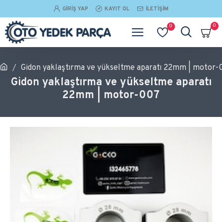
GIRIŞ YAP
KAYIT OL
İLETIŞIM
0
0
Gidon yaklaştırma ve yükseltme aparatı 22mm | motor-
Gidon yaklaştırma ve yükseltme aparatı
22mm | motor-007