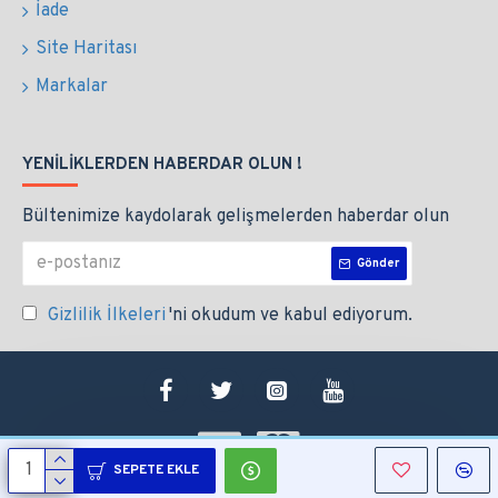
İade
Site Haritası
Markalar
YENILIKLERDEN HABERDAR OLUN !
Bültenimize kaydolarak gelişmelerden haberdar olun
Gönder
Gizlilik İlkeleri
'ni okudum ve kabul ediyorum.
SEPETE EKLE
Copyright © 2021, Altek Endüstri