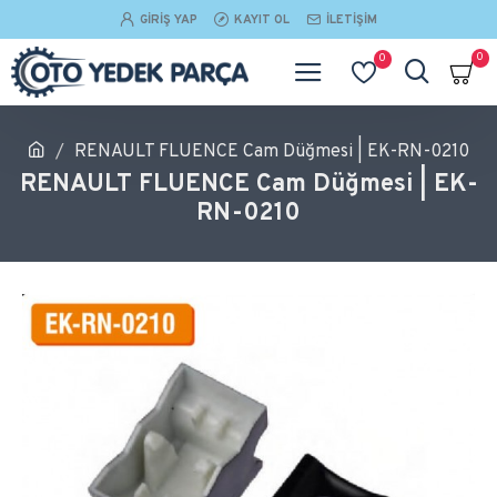
GIRIŞ YAP
KAYIT OL
İLETIŞIM
0
0
RENAULT FLUENCE Cam Düğmesi | EK-RN-0210
RENAULT FLUENCE Cam Düğmesi | EK-
RN-0210