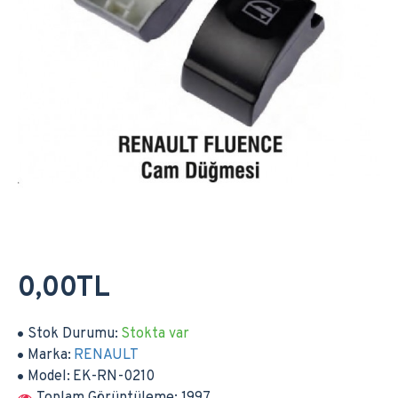
0,00TL
Stok Durumu:
Stokta var
Marka:
RENAULT
Model:
EK-RN-0210