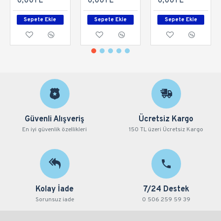
0,00TL
0,00TL
0,00TL
Sepete Ekle
Sepete Ekle
Sepete Ekle
Güvenli Alışveriş
Ücretsiz Kargo
En iyi güvenlik özellikleri
150 TL üzeri Ücretsiz Kargo
Kolay İade
7/24 Destek
Sorunsuz iade
0 506 259 59 39