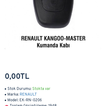
0,00TL
Stok Durumu:
Stokta var
Marka:
RENAULT
Model:
EK-RN-0206