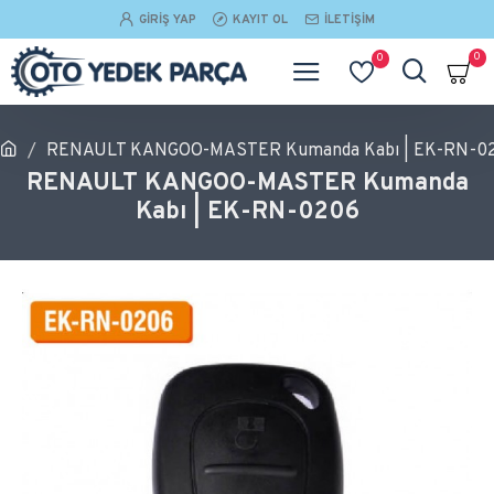
GIRIŞ YAP
KAYIT OL
İLETIŞIM
0
0
RENAULT KANGOO-MASTER Kumanda Kabı | EK-RN-0
RENAULT KANGOO-MASTER Kumanda
Kabı | EK-RN-0206