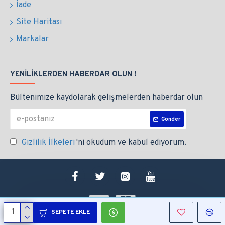
İade
Site Haritası
Markalar
YENILIKLERDEN HABERDAR OLUN !
Bültenimize kaydolarak gelişmelerden haberdar olun
Gönder
Gizlilik İlkeleri
'ni okudum ve kabul ediyorum.
SEPETE EKLE
Copyright © 2021, Altek Endüstri