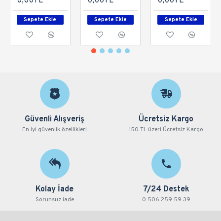
0,00TL
0,00TL
0,00TL
Sepete Ekle
Sepete Ekle
Sepete Ekle
Güvenli Alışveriş
Ücretsiz Kargo
En iyi güvenlik özellikleri
150 TL üzeri Ücretsiz Kargo
Kolay İade
7/24 Destek
Sorunsuz iade
0 506 259 59 39